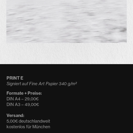
PRINT E
Signiert auf Fine Art Papier 340 g/m²
Formate + Preise:
DIN A4 – 29,00€
DIN A3 – 49,00€
Versand:
5,00€ deutschlandweit
kostenlos für München